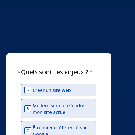
Quels sont tes enjeux ?
*
1
Créer un site web
A
Moderniser ou refondre
B
mon site actuel
Être mieux référencé sur
C
Google