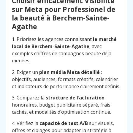
Choisir efficacement Visibilité
sur Meta pour Professionel de
la beauté à Berchem-Sainte-
Agathe
1. Priorisez les agences connaissant
le marché
local de Berchem-Sainte-Agathe
, avec
exemples chiffrés de campagnes beauté déjà
menées.
2. Exigez un
plan média Meta détaillé
:
objectifs, audiences, formats créatifs, calendrier
et indicateurs de performance clairement définis.
3. Comparez la
structure de facturation
:
honoraires, budget publicitaire séparé, frais
cachés, et modalités d’optimisation continue.
4. Vérifiez la
capacité de test A/B
sur visuels,
offres et ciblages pour adapter la stratégie à