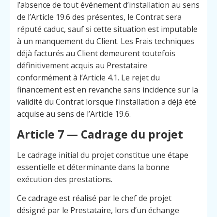
l’absence de tout événement d’installation au sens
de l’Article 19.6 des présentes, le Contrat sera
réputé caduc, sauf si cette situation est imputable
à un manquement du Client. Les Frais techniques
déjà facturés au Client demeurent toutefois
définitivement acquis au Prestataire
conformément à l’Article 4.1. Le rejet du
financement est en revanche sans incidence sur la
validité du Contrat lorsque l’installation a déjà été
acquise au sens de l’Article 19.6.
Article 7 — Cadrage du projet
Le cadrage initial du projet constitue une étape
essentielle et déterminante dans la bonne
exécution des prestations.
Menu
Contact
Appelez
Ce cadrage est réalisé par le chef de projet
désigné par le Prestataire, lors d’un échange