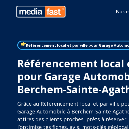
Nos e
Référencement local et par ville pour Garage Automo
Référencement local e
pour Garage Automob
Berchem-Sainte-Agat
Grâce au Référencement local et par ville po
Garage Automobile à Berchem-Sainte-Agathe
attires des clients proches, prêts à réserver.
J’optimise tes fiches, avis, mots-clés géolocal