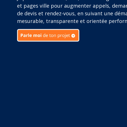
et pages ville pour augmenter appels, dema
de devis et rendez-vous, en suivant une dém
mesurable, transparente et orientée perfor