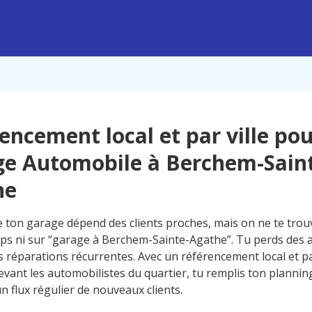
encement local et par ville po
e Automobile à Berchem-Sain
he
e ton garage dépend des clients proches, mais on ne te trou
s ni sur “garage à Berchem-Sainte-Agathe”. Tu perds des a
s réparations récurrentes. Avec un référencement local et par 
vant les automobilistes du quartier, tu remplis ton planning
n flux régulier de nouveaux clients.