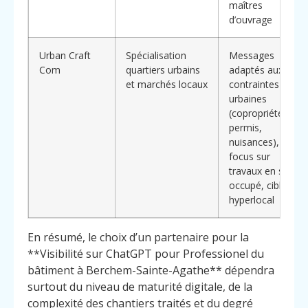
maîtres
d’ouvrage
Urban Craft
Spécialisation
Messages
Com
quartiers urbains
adaptés aux
et marchés locaux
contraintes
urbaines
(copropriétés,
permis,
nuisances),
focus sur
travaux en site
occupé, ciblage
hyperlocal
En résumé, le choix d’un partenaire pour la
**Visibilité sur ChatGPT pour Professionel du
bâtiment à Berchem-Sainte-Agathe** dépendra
surtout du niveau de maturité digitale, de la
complexité des chantiers traités et du degré