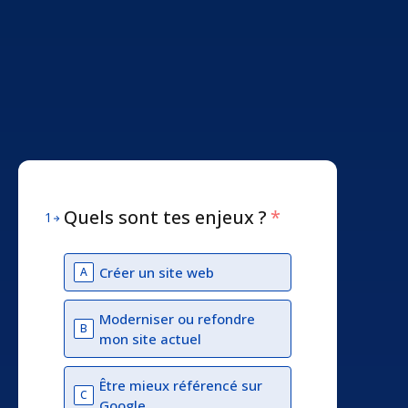
Quels sont tes enjeux ?
*
1
Créer un site web
A
Moderniser ou refondre
B
mon site actuel
Être mieux référencé sur
C
Google