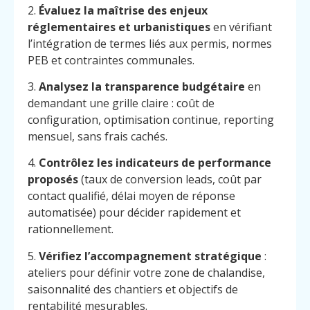
2.
Évaluez la maîtrise des enjeux
réglementaires et urbanistiques
en vérifiant
l’intégration de termes liés aux permis, normes
PEB et contraintes communales.
3.
Analysez la transparence budgétaire
en
demandant une grille claire : coût de
configuration, optimisation continue, reporting
mensuel, sans frais cachés.
4.
Contrôlez les indicateurs de performance
proposés
(taux de conversion leads, coût par
contact qualifié, délai moyen de réponse
automatisée) pour décider rapidement et
rationnellement.
5.
Vérifiez l’accompagnement stratégique
:
ateliers pour définir votre zone de chalandise,
Menu
Contact
Appelez
saisonnalité des chantiers et objectifs de
rentabilité mesurables.