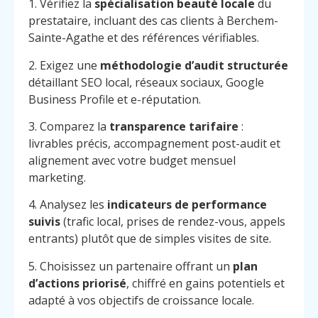
1. Vérifiez la
spécialisation beauté locale
du
prestataire, incluant des cas clients à Berchem-
Sainte-Agathe et des références vérifiables.
2. Exigez une
méthodologie d’audit structurée
détaillant SEO local, réseaux sociaux, Google
Business Profile et e-réputation.
3. Comparez la
transparence tarifaire
:
livrables précis, accompagnement post-audit et
alignement avec votre budget mensuel
marketing.
4. Analysez les
indicateurs de performance
suivis
(trafic local, prises de rendez-vous, appels
entrants) plutôt que de simples visites de site.
5. Choisissez un partenaire offrant un
plan
d’actions priorisé
, chiffré en gains potentiels et
Menu
Contact
Appelez
adapté à vos objectifs de croissance locale.