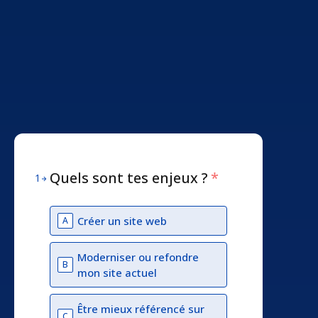
Quels sont tes enjeux ?
*
1
Créer un site web
A
Moderniser ou refondre
B
mon site actuel
Être mieux référencé sur
C