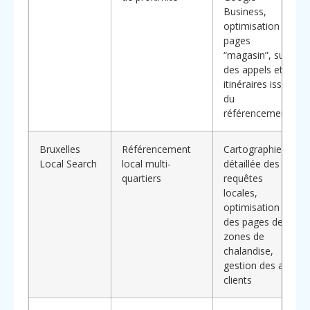
Business,
optimisation
pages
“magasin”, suivi
des appels et
itinéraires issus
du
référencement
Bruxelles
Référencement
Cartographie
Local Search
local multi-
détaillée des
quartiers
requêtes
locales,
optimisation
des pages de
zones de
chalandise,
gestion des avis
clients