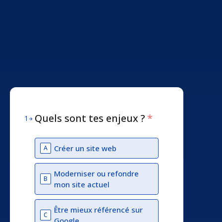
Quels sont tes enjeux ?
*
1
Créer un site web
A
Moderniser ou refondre
B
mon site actuel
Être mieux référencé sur
C
Google