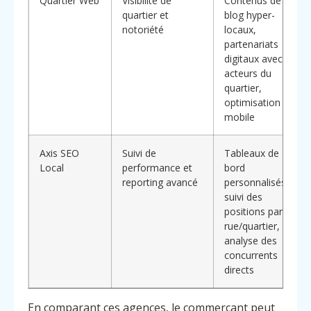
Quartier Web
Visibilité de
Contenus de
quartier et
blog hyper-
notoriété
locaux,
partenariats
digitaux avec
acteurs du
quartier,
optimisation
mobile
Axis SEO
Suivi de
Tableaux de
Local
performance et
bord
reporting avancé
personnalisés,
suivi des
positions par
rue/quartier,
analyse des
concurrents
directs
En comparant ces agences, le commerçant peut