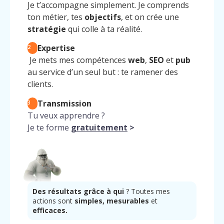
Je t’accompagne simplement. Je comprends
ton métier, tes
objectifs
, et on crée une
stratégie
qui colle à ta réalité.
Expertise
2
Je mets mes compétences
web
,
SEO
et
pub
au service d’un seul but : te ramener des
clients.
Transmission
3
Tu veux apprendre ?
Je te forme
gratuitement
>
Des résultats grâce à qui
? Toutes mes
actions sont
simples, mesurables
et
efficaces.