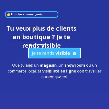
Pour les commerçants
Tu veux plus de clients
en boutique ? Je te
rends visible
Que tu aies un
magasin
, un
showroom
ou un
commerce local, ta
visibilité en ligne
doit travailler
autant que toi.