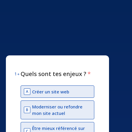
Quels sont tes enjeux ?
*
1
Créer un site web
A
Moderniser ou refondre
B
mon site actuel
Être mieux référencé sur
C