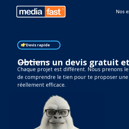
Nos e
Devis rapide
Obtiens un devis gratuit e
Chaque projet est différent. Nous prenons l
de comprendre le tien pour te proposer une
réellement efficace.