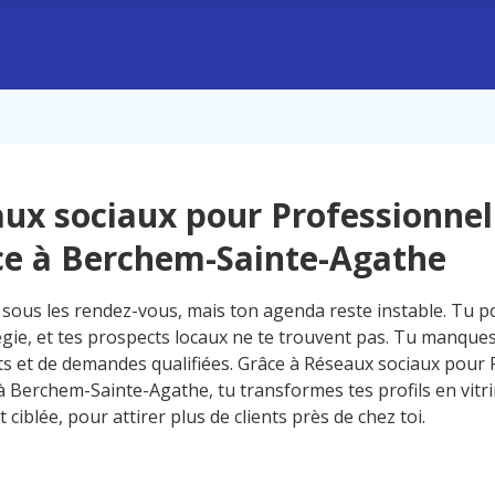
ux sociaux pour Professionnel
ce à Berchem-Sainte-Agathe
 sous les rendez-vous, mais ton agenda reste instable. Tu p
gie, et tes prospects locaux ne te trouvent pas. Tu manques d
ents et de demandes qualifiées. Grâce à Réseaux sociaux pour
à Berchem-Sainte-Agathe, tu transformes tes profils en vitrin
t ciblée, pour attirer plus de clients près de chez toi.