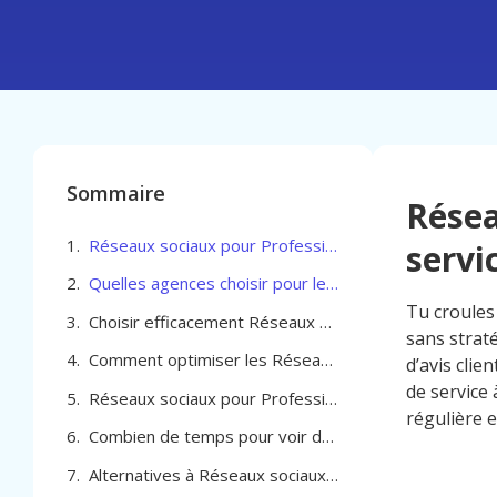
Sommaire
Résea
Réseaux sociaux pour Professionnel de service à Berchem-Sainte-Agathe
servi
Quelles agences choisir pour les Réseaux sociaux pour Professionnel de service à Berchem-Sainte-Agathe
Tu croules
Choisir efficacement Réseaux sociaux pour Professionnel de service à Berchem-Sainte-Agathe
sans straté
Comment optimiser les Réseaux sociaux pour Professionnel de service à Berchem-Sainte-Agathe
d’avis cli
de service 
Réseaux sociaux pour Professionnel de service à Berchem-Sainte-Agathe
régulière e
Combien de temps pour voir des résultats avec les réseaux sociaux à Berchem-Sainte-Agathe
Alternatives à Réseaux sociaux pour Professionnel de service à Berchem-Sainte-Agathe