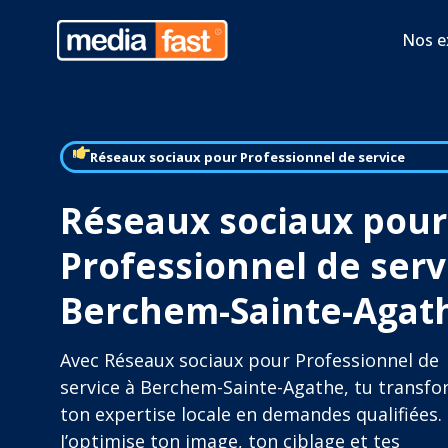
Nos e
Réseaux sociaux pour Professionnel de service
Réseaux sociaux pour
Professionnel de serv
Berchem-Sainte-Agat
Avec Réseaux sociaux pour Professionnel de
service à Berchem-Sainte-Agathe, tu transf
ton expertise locale en demandes qualifiées.
J’optimise ton image, ton ciblage et tes