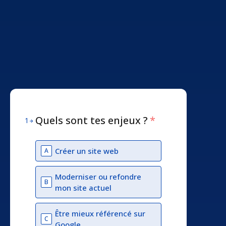
Quels sont tes enjeux ?
*
1
Créer un site web
A
Moderniser ou refondre
B
mon site actuel
Être mieux référencé sur
C
Google