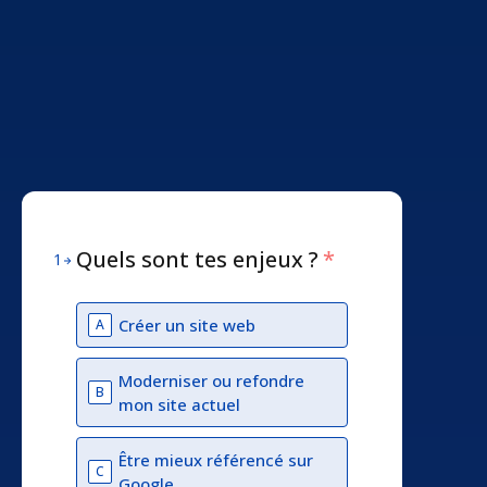
Quels sont tes enjeux ?
*
1
Créer un site web
A
Moderniser ou refondre
B
mon site actuel
Être mieux référencé sur
C
Google