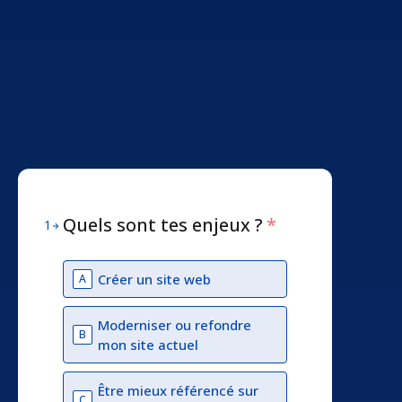
Quels sont tes enjeux ?
*
1
Créer un site web
A
Moderniser ou refondre
B
mon site actuel
Être mieux référencé sur
C