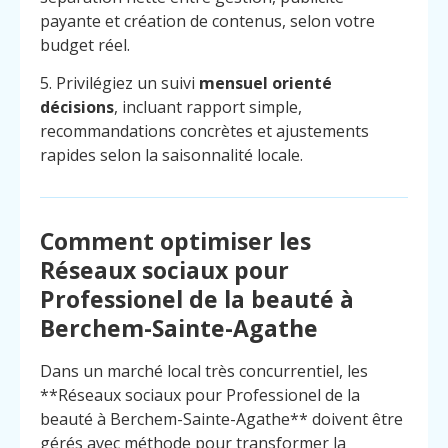
payante et création de contenus, selon votre
budget réel.
5. Privilégiez un suivi
mensuel orienté
décisions
, incluant rapport simple,
recommandations concrètes et ajustements
rapides selon la saisonnalité locale.
Comment optimiser les
Réseaux sociaux pour
Professionel de la beauté à
Berchem-Sainte-Agathe
Dans un marché local très concurrentiel, les
**Réseaux sociaux pour Professionel de la
Menu
Contact
Appelez
beauté à Berchem-Sainte-Agathe** doivent être
gérés avec méthode pour transformer la