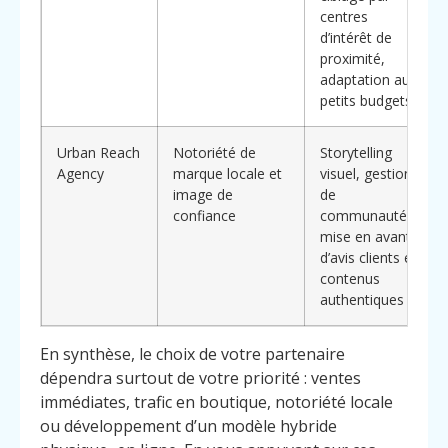
centres
d’intérêt de
proximité,
adaptation aux
petits budgets
Urban Reach
Notoriété de
Storytelling
Agency
marque locale et
visuel, gestion
image de
de
confiance
communautés,
mise en avant
d’avis clients et
contenus
authentiques
En synthèse, le choix de votre partenaire
dépendra surtout de votre priorité : ventes
immédiates, trafic en boutique, notoriété locale
ou développement d’un modèle hybride