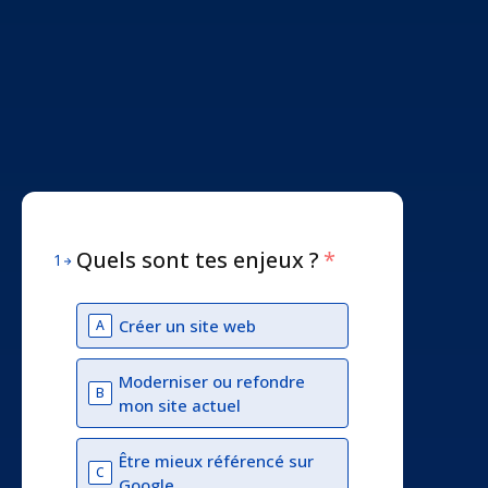
Quels sont tes enjeux ?
*
1
Créer un site web
A
Moderniser ou refondre
B
mon site actuel
Être mieux référencé sur
C
Google