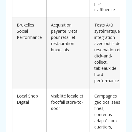
pics
d’affluence
Bruxelles
Acquisition
Tests A/B
Social
payante Meta
systématiques,
Performance
pour retail et
intégration
restauration
avec outils de
bruxellois
réservation et
click-and-
collect,
tableaux de
bord
performance
Local Shop
Visibilité locale et
Campagnes
Digital
footfall store-to-
géolocalisées
door
fines,
contenus
adaptés aux
quartiers,