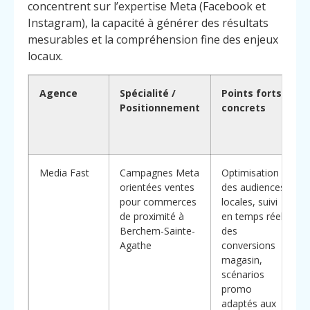
concentrent sur l’expertise Meta (Facebook et
Instagram), la capacité à générer des résultats
mesurables et la compréhension fine des enjeux
locaux.
Agence
Spécialité /
Points forts
Positionnement
concrets
Media Fast
Campagnes Meta
Optimisation
orientées ventes
des audiences
pour commerces
locales, suivi
de proximité à
en temps réel
Berchem-Sainte-
des
Agathe
conversions
magasin,
scénarios
promo
adaptés aux