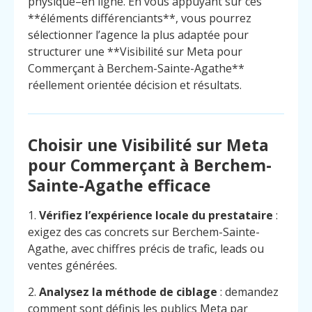
physique–en ligne. En vous appuyant sur ces
**éléments différenciants**, vous pourrez
sélectionner l’agence la plus adaptée pour
structurer une **Visibilité sur Meta pour
Commerçant à Berchem-Sainte-Agathe**
réellement orientée décision et résultats.
Choisir une Visibilité sur Meta
pour Commerçant à Berchem-
Sainte-Agathe efficace
1.
Vérifiez l’expérience locale du prestataire
:
exigez des cas concrets sur Berchem-Sainte-
Agathe, avec chiffres précis de trafic, leads ou
ventes générées.
2.
Analysez la méthode de ciblage
: demandez
comment sont définis les publics Meta par