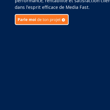
performance, rentabilité et satisfaction clien
dans l’esprit efficace de Media Fast.