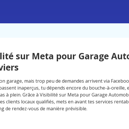
ilité sur Meta pour Garage Au
viers
on garage, mais trop peu de demandes arrivent via Faceboo
passent inaperçus, tu dépends encore du bouche-à-oreille, e
as à plein. Grâce à Visibilité sur Meta pour Garage Automobi
des clients locaux qualifiés, mets en avant tes services rentab
ng de rendez-vous de manière prévisible.