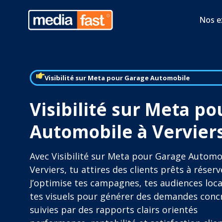
Nos e
Visibilité sur Meta pour Garage Automobile
Visibilité sur Meta p
Automobile à Vervier
Avec Visibilité sur Meta pour Garage Automo
Verviers, tu attires des clients prêts à réserv
J’optimise tes campagnes, tes audiences loca
tes visuels pour générer des demandes conc
suivies par des rapports clairs orientés