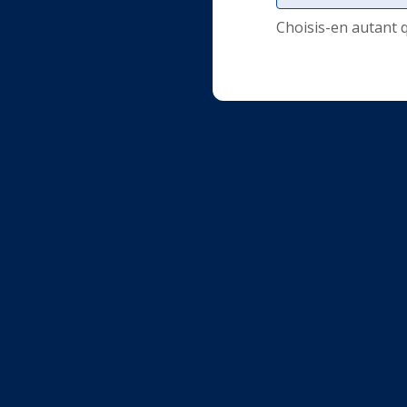
.
Choisis-en autant 