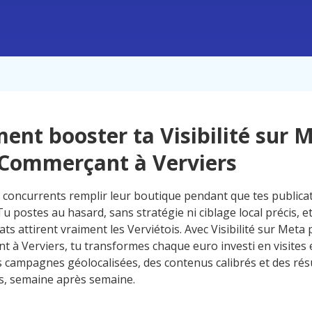
nt booster ta Visibilité sur 
Commerçant à Verviers
s concurrents remplir leur boutique pendant que tes publica
 Tu postes au hasard, sans stratégie ni ciblage local précis, e
ts attirent vraiment les Verviétois. Avec Visibilité sur Meta
 à Verviers, tu transformes chaque euro investi en visites
s campagnes géolocalisées, des contenus calibrés et des rés
, semaine après semaine.