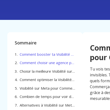
Sommaire
Comme
Comment booster ta Visibilité sur Meta pour Commerçant à Verviers
pour 
Comment choisir une agence pour booster votre Visibilité sur Meta pour Commerçant à Verviers
Tu vois te
Choisir la meilleure Visibilité sur Meta pour Commerçant à Verviers
invisibles.
Comment optimiser la Visibilité sur Meta pour Commerçant à Verviers
quels forma
Commerçant
Visibilité sur Meta pour Commerçant à Verviers
grâce à de
Combien de temps pour voir des résultats avec Visibilité sur Meta pour Commerçant à Verviers
mesurables
Alternatives à Visibilité sur Meta pour Commerçant à Verviers