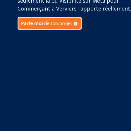
seulement là où Visibilité sur Meta pour
Commerçant à Verviers rapporte réellement