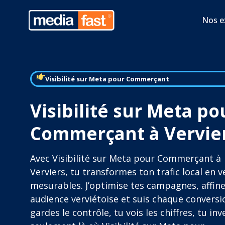
Nos e
Visibilité sur Meta pour Commerçant
Visibilité sur Meta po
Commerçant à Vervie
Avec Visibilité sur Meta pour Commerçant à
Verviers, tu transformes ton trafic local en 
mesurables. J’optimise tes campagnes, affin
audience verviétoise et suis chaque conversi
gardes le contrôle, tu vois les chiffres, tu inv