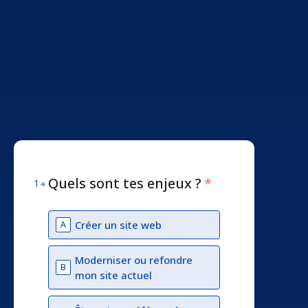
Quels sont tes enjeux ?
*
1
Créer un site web
A
Moderniser ou refondre
B
mon site actuel