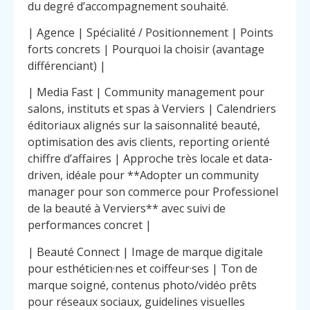
du degré d’accompagnement souhaité.
| Agence | Spécialité / Positionnement | Points
forts concrets | Pourquoi la choisir (avantage
différenciant) |
| Media Fast | Community management pour
salons, instituts et spas à Verviers | Calendriers
éditoriaux alignés sur la saisonnalité beauté,
optimisation des avis clients, reporting orienté
chiffre d’affaires | Approche très locale et data-
driven, idéale pour **Adopter un community
manager pour son commerce pour Professionel
de la beauté à Verviers** avec suivi de
performances concret |
| Beauté Connect | Image de marque digitale
pour esthéticien·nes et coiffeur·ses | Ton de
marque soigné, contenus photo/vidéo prêts
pour réseaux sociaux, guidelines visuelles