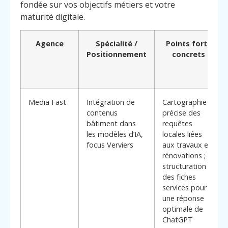
fondée sur vos objectifs métiers et votre
maturité digitale.
Agence
Spécialité /
Points forts
Positionnement
concrets
Media Fast
Intégration de
Cartographie
contenus
précise des
bâtiment dans
requêtes
les modèles d’IA,
locales liées
focus Verviers
aux travaux et
rénovations ;
structuration
des fiches
services pour
une réponse
optimale de
ChatGPT