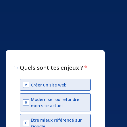
Quels sont tes enjeux ?
*
1
Créer un site web
A
Moderniser ou refondre
B
mon site actuel
Être mieux référencé sur
C
Google