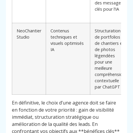
des messages
clés pour l’IA
NeoChantier
Contenus
Structuration
Studio
techniques et
de portfolios
visuels optimisés
de chantiers et
IA
de photos
légendées
pour une
meilleure
compréhension
contextuelle
par ChatGPT
En définitive, le choix d’une agence doit se faire
en fonction de votre priorité : gain de visibilité
immédiat, structuration stratégique ou
amélioration de la qualité des leads. En
confrontant vos objectifs aux **bénéfices clés**