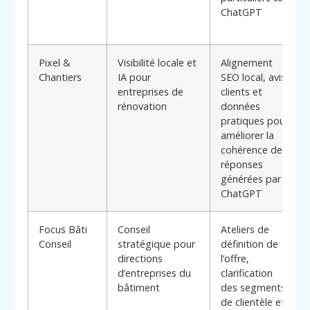
ChatGPT
Pixel &
Visibilité locale et
Alignement
Chantiers
IA pour
SEO local, avis
entreprises de
clients et
rénovation
données
pratiques pour
améliorer la
cohérence des
réponses
générées par
ChatGPT
Focus Bâti
Conseil
Ateliers de
Conseil
stratégique pour
définition de
directions
l’offre,
d’entreprises du
clarification
bâtiment
des segments
de clientèle et