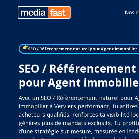
Nos e
SEO / Référencement naturel pour Agent immobilier
SEO / Référencement 
pour Agent immobilier
Avec un SEO / Référencement naturel pour 
immobilier à Verviers performant, tu attires
acheteurs qualifiés, renforces ta visibilité loc
génères plus de mandats exclusifs. Tu profit
d’une stratégie sur mesure, mesurée en lead