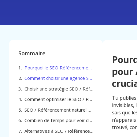
Sommaire
Pourq
Pourquoi le SEO Référencement naturel pour Agent immobilier à Verviers est-il crucial
pour 
Comment choisir une agence SEO Référencement naturel pour Agent immobilier à Verviers
cruci
Choisir une stratégie SEO / Référencement naturel pour Agent immobilier à Verviers
Tu publies
Comment optimiser le SEO / Référencement naturel pour Agent immobilier à Verviers
invisibles,
SEO / Référencement naturel pour Agent immobilier à Verviers
sais que l
n’apparais
Combien de temps pour voir des résultats avec le SEO pour agent immobilier à Verviers
trouvé, con
Alternatives à SEO / Référencement naturel pour Agent immobilier à Verviers