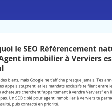
uoi le SEO Référencement nat
Agent immobilier à Verviers est
al
 des biens, mais Google ne t’affiche presque jamais. Tes an
 les appels stagnent, et les mandats exclusifs te filent entre l
es acheteurs cherchent “appartement à vendre Verviers” en l
 pas. Un SEO ciblé pour agent immobilier à Verviers te perme
sulté, puis contacté en priorité.