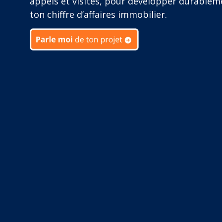
appels et visites, pour développer durablem
ton chiffre d’affaires immobilier.