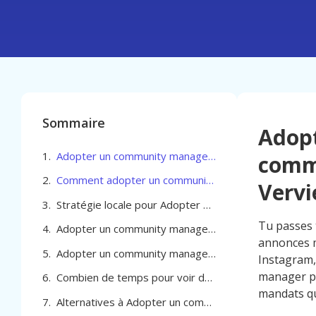
Sommaire
Adop
Adopter un community manager pour son commerce pour Agent immobilier à Verviers
comme
Comment adopter un community manager pour son commerce pour Agent immobilier à Verviers
Vervi
Stratégie locale pour Adopter un community manager pour son commerce pour Agent immobilier à Verviers
Tu passes t
Adopter un community manager pour son commerce pour Agent immobilier à Verviers
annonces m
Adopter un community manager pour son commerce pour Agent immobilier à Verviers
Instagram,
manager po
Combien de temps pour voir des résultats avec un community manager à Verviers
mandats qu
Alternatives à Adopter un community manager pour son commerce pour Agent immobilier à Verviers