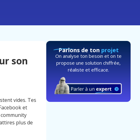
Parlons de ton
projet
On analyse ton besoin et on te
ur son
propose une solution chiffrée,
réaliste et efficace.
stent vides. Tes
 Facebook et
un community
ttires plus de