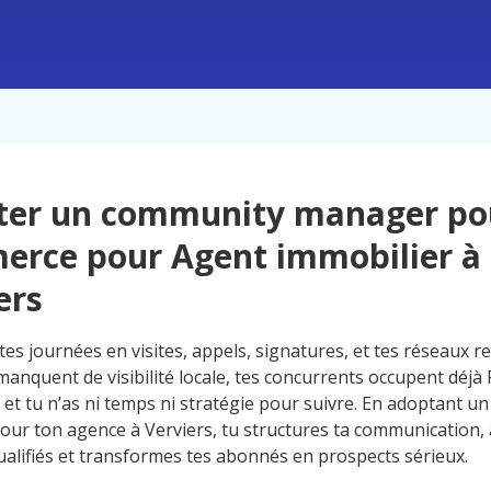
ter un community manager po
rce pour Agent immobilier à
ers
es journées en visites, appels, signatures, et tes réseaux re
anquent de visibilité locale, tes concurrents occupent déjà
 et tu n’as ni temps ni stratégie pour suivre. En adoptant 
ur ton agence à Verviers, tu structures ta communication, a
alifiés et transformes tes abonnés en prospects sérieux.