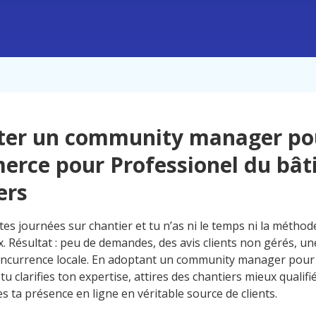
ter un community manager po
rce pour Professionel du bât
ers
tes journées sur chantier et tu n’as ni le temps ni la métho
x. Résultat : peu de demandes, des avis clients non gérés, u
concurrence locale. En adoptant un community manager pou
 tu clarifies ton expertise, attires des chantiers mieux qualifi
 ta présence en ligne en véritable source de clients.