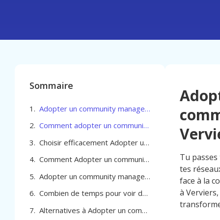
Sommaire
Adop
Adopter un community manager pour son commerce pour Professionel du bâtiment à Verviers
comme
Comment adopter un community manager pour son commerce pour Professionel du bâtiment à Verviers
Vervi
Choisir efficacement Adopter un community manager pour son commerce pour Professionel du bâtiment à Verviers
Tu passes 
Comment Adopter un community manager pour son commerce pour Professionel du bâtiment à Verviers peut doper vos résultats
tes réseau
Adopter un community manager pour son commerce pour Professionel du bâtiment à Verviers
face à la 
à Verviers,
Combien de temps pour voir des résultats avec un community manager à Verviers
transformes
Alternatives à Adopter un community manager pour son commerce pour Professionel du bâtiment à Verviers