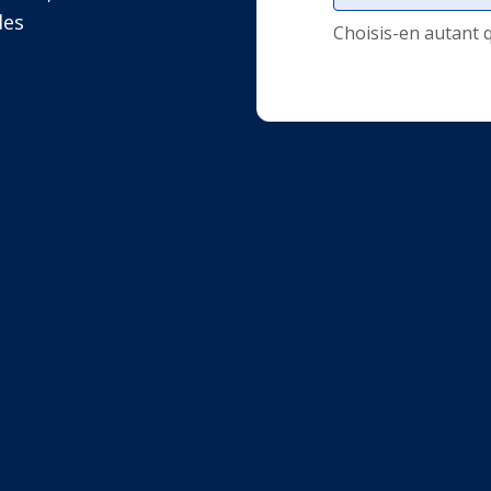
des
Choisis-en autant 