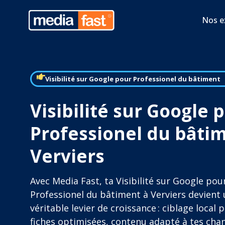
Nos e
Visibilité sur Google pour Professionel du bâtiment
Visibilité sur Google 
Professionel du bâti
Verviers
Avec Media Fast, ta Visibilité sur Google pou
Professionel du bâtiment à Verviers devient
véritable levier de croissance : ciblage local p
fiches optimisées, contenu adapté à tes chan