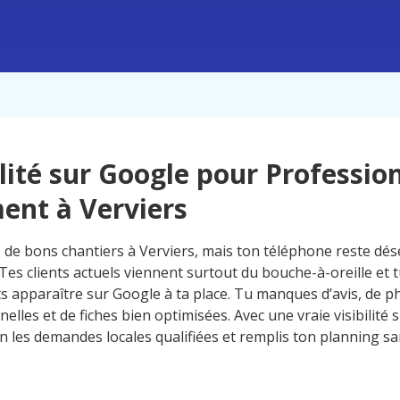
ilité sur Google pour Professio
ent à Verviers
s de bons chantiers à Verviers, mais ton téléphone reste d
 Tes clients actuels viennent surtout du bouche-à-oreille et t
s apparaître sur Google à ta place. Tu manques d’avis, de p
elles et de fiches bien optimisées. Avec une vraie visibilité 
n les demandes locales qualifiées et remplis ton planning sa