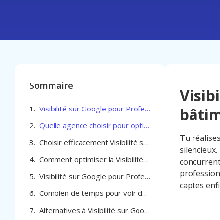
Sommaire
Visib
Visibilité sur Google pour Professionel du bâtiment à Verviers
bâtim
Quelle agence choisir pour optimiser la Visibilité sur Google pour Professionel du bâtiment à Verviers
Tu réalise
Choisir efficacement Visibilité sur Google pour Professionel du bâtiment à Verviers
silencieux.
Comment optimiser la Visibilité sur Google pour Professionel du bâtiment à Verviers
concurrent
professionn
Visibilité sur Google pour Professionel du bâtiment à Verviers
captes enfi
Combien de temps pour voir des résultats
Alternatives à Visibilité sur Google pour Professionel du bâtiment à Verviers