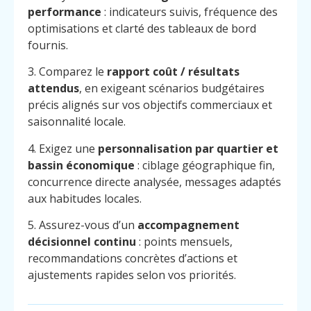
performance
: indicateurs suivis, fréquence des
optimisations et clarté des tableaux de bord
fournis.
3. Comparez le
rapport coût / résultats
attendus
, en exigeant scénarios budgétaires
précis alignés sur vos objectifs commerciaux et
saisonnalité locale.
4. Exigez une
personnalisation par quartier et
bassin économique
: ciblage géographique fin,
concurrence directe analysée, messages adaptés
aux habitudes locales.
5. Assurez-vous d’un
accompagnement
décisionnel continu
: points mensuels,
recommandations concrètes d’actions et
ajustements rapides selon vos priorités.
Menu
Contact
Appelez