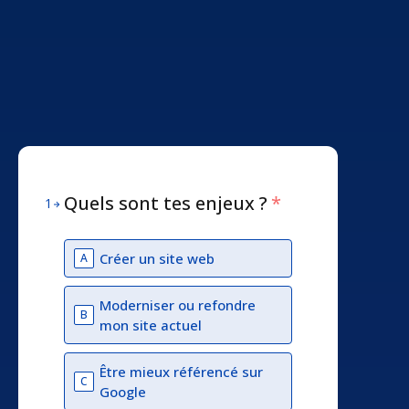
Quels sont tes enjeux ?
*
1
Créer un site web
A
Moderniser ou refondre
B
mon site actuel
Être mieux référencé sur
C
Google