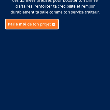
des données précises pour booster ton chiffre
d’affaires, renforcer ta crédibilité et remplir
durablement ta salle comme ton service traiteur.