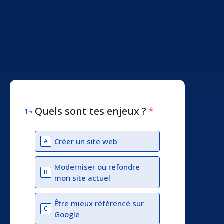
Quels sont tes enjeux ?
*
1
Créer un site web
A
Moderniser ou refondre
B
mon site actuel
Être mieux référencé sur
C
Google