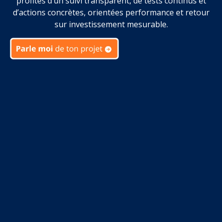
profites d’un suivi transparent, de tests continus et
d’actions concrètes, orientées performance et retour
sur investissement mesurable.