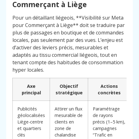
Commerçant à Liège
Pour un détaillant liégeois, **Visibilité sur Meta
pour Commerçant à Liège** doit se traduire par
plus de passages en boutique et de commandes
locales, pas seulement par des vues. L’enjeu est
d’activer des leviers précis, mesurables et
adaptés au tissu commercial liégeois, tout en
tenant compte des habitudes de consommation
hyper locales.
Axe
Objectif
Actions
principal
stratégique
concrètes
Publicités
Attirer un flux
Paramétrage
géolocalisées
mesurable de
de rayons
Liège-centre
clients en
précis (1–5 km),
et quartiers
zone de
campagnes
clés
chalandise
“Trafic en