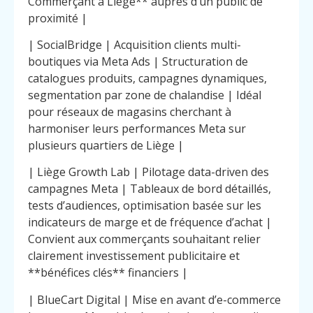
Commerçant à Liège** auprès d’un public de
proximité |
| SocialBridge | Acquisition clients multi-
boutiques via Meta Ads | Structuration de
catalogues produits, campagnes dynamiques,
segmentation par zone de chalandise | Idéal
pour réseaux de magasins cherchant à
harmoniser leurs performances Meta sur
plusieurs quartiers de Liège |
| Liège Growth Lab | Pilotage data-driven des
campagnes Meta | Tableaux de bord détaillés,
tests d’audiences, optimisation basée sur les
indicateurs de marge et de fréquence d’achat |
Convient aux commerçants souhaitant relier
clairement investissement publicitaire et
**bénéfices clés** financiers |
| BlueCart Digital | Mise en avant d’e-commerce