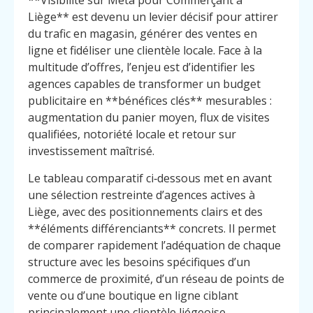
**Visibilité sur Meta pour Commerçant à
Liège** est devenu un levier décisif pour attirer
du trafic en magasin, générer des ventes en
ligne et fidéliser une clientèle locale. Face à la
multitude d’offres, l’enjeu est d’identifier les
agences capables de transformer un budget
publicitaire en **bénéfices clés** mesurables :
augmentation du panier moyen, flux de visites
qualifiées, notoriété locale et retour sur
investissement maîtrisé.
Le tableau comparatif ci‑dessous met en avant
une sélection restreinte d’agences actives à
Liège, avec des positionnements clairs et des
**éléments différenciants** concrets. Il permet
de comparer rapidement l’adéquation de chaque
structure avec les besoins spécifiques d’un
commerce de proximité, d’un réseau de points de
vente ou d’une boutique en ligne ciblant
principalement une clientèle liégeoise.