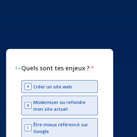
Quels sont tes enjeux ?
*
1
Créer un site web
A
Moderniser ou refondre
B
mon site actuel
Être mieux référencé sur
C
Google