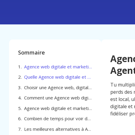
Sommaire
Agenc
Agence web digitale et marketing pour Agent immobilier à Liège
Agent
Quelle Agence web digitale et marketing pour Agent immobilier à Liège choisir
Tu multipli
Choisir une Agence web, digitale et marketing pour Agent immobilier à Liège
perds des 
Comment une Agence web digitale et marketing pour Agent immobilier à Liège accélère vos ventes
est local, 
digitale et
Agence web digitale et marketing pour Agent immobilier à Liège
fidéliser p
Combien de temps pour voir des résultats avec une agence web digitale et marketing à Liège
Les meilleures alternatives à Agence web, digitale et marketing pour Agent immobilier à Liège