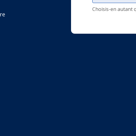
Choisis-en autant 
re