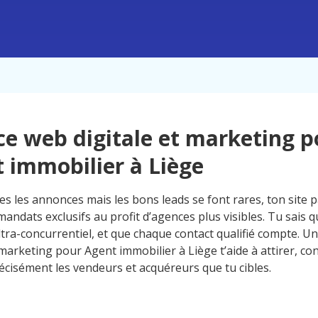
e web digitale et marketing p
 immobilier à Liège
es les annonces mais les bons leads se font rares, ton site p
mandats exclusifs au profit d’agences plus visibles. Tu sais
ultra-concurrentiel, et que chaque contact qualifié compte. 
 marketing pour Agent immobilier à Liège t’aide à attirer, con
récisément les vendeurs et acquéreurs que tu cibles.