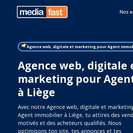
Nos e
Agence web, digitale et marketing pour Agent immob
Agence web, digitale 
marketing pour Agent
à Liège
Avec notre Agence web, digitale et marketin
Agent immobilier à Liège, tu attires des ven
motivés et des acheteurs qualifiés. Nous
optimisons ton site, tes annonces et tes