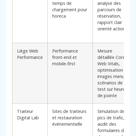
temps de
analyse des
chargement pour
parcours de
horeca
réservation,
rapport clair
orienté actions
Liège Web
Performance
Mesure
Performance
front‑end et
détaillée Core
mobile‑first
Web Vitals,
optimisation
images menus,
scénarios de
test sur heures
de pointe
Traiteur
Sites de traiteurs
Simulation de
Digital Lab
et restauration
pics de trafic,
événementielle
audit des
formulaires de