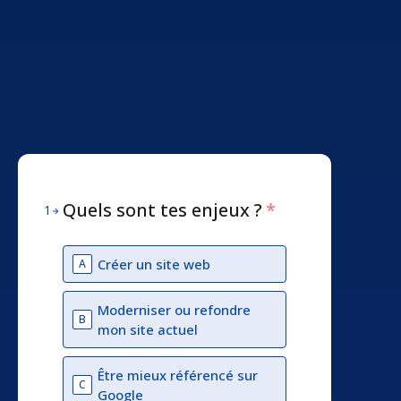
Quels sont tes enjeux ?
*
1
Créer un site web
A
Moderniser ou refondre
B
mon site actuel
Être mieux référencé sur
C
Google