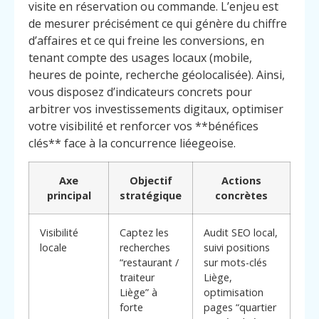
visite en réservation ou commande. L’enjeu est
de mesurer précisément ce qui génère du chiffre
d’affaires et ce qui freine les conversions, en
tenant compte des usages locaux (mobile,
heures de pointe, recherche géolocalisée). Ainsi,
vous disposez d’indicateurs concrets pour
arbitrer vos investissements digitaux, optimiser
votre visibilité et renforcer vos **bénéfices
clés** face à la concurrence liéegeoise.
Axe
Objectif
Actions
principal
stratégique
concrètes
Visibilité
Captez les
Audit SEO local,
locale
recherches
suivi positions
“restaurant /
sur mots-clés
traiteur
Liège,
Menu
Contact
Appelez
Liège” à
optimisation
forte
pages “quartier