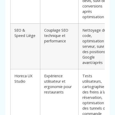
devis, suivi des
conversions
après
optimisation
SEO &
Couplage SEO
Nettoyage du
Speed Liège
technique et
code,
performance
optimisation
serveur, suivi
des positions
Google
avant/après
Horeca UX
Expérience
Tests
Studio
utilisateur et
utilisateurs,
ergonomie pour
cartographie
restaurants
des freins à la
réservation,
optimisation
des tunnels de
commande