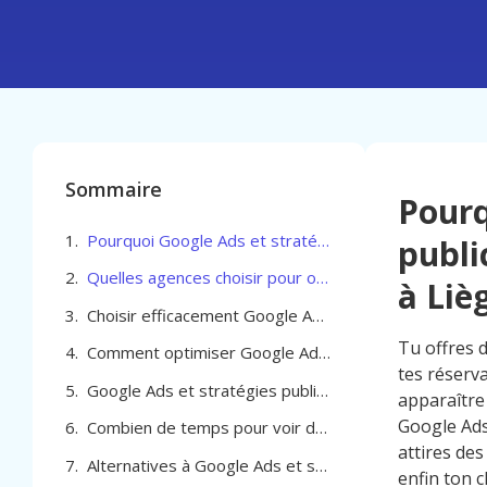
Sommaire
Pourq
Pourquoi Google Ads et stratégies publicitaires pour Professionel de la beauté à Liège
publi
Quelles agences choisir pour optimiser Google Ads et stratégies publicitaires pour Professionel de la beauté à Liège
à Liè
Choisir efficacement Google Ads et stratégies publicitaires pour Professionel de la beauté à Liège
Tu offres d
Comment optimiser Google Ads et stratégies publicitaires pour Professionel de la beauté à Liège
tes réserv
Google Ads et stratégies publicitaires pour Professionel de la beauté à Liège
apparaître 
Google Ads 
Combien de temps pour voir des résultats avec Google Ads à Liège
attires des
Alternatives à Google Ads et stratégies publicitaires pour Professionel de la beauté à Liège
enfin ton ch