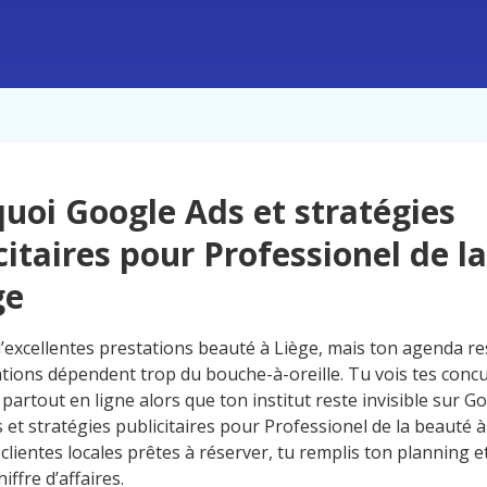
uoi Google Ads et stratégies
citaires pour Professionel de l
ge
’excellentes prestations beauté à Liège, mais ton agenda res
ations dépendent trop du bouche-à-oreille. Tu vois tes concu
partout en ligne alors que ton institut reste invisible sur G
et stratégies publicitaires pour Professionel de la beauté à
 clientes locales prêtes à réserver, tu remplis ton planning et
iffre d’affaires.