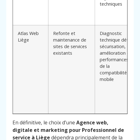
techniques
Atlas Web
Refonte et
Diagnostic
Liège
maintenance de
technique détaillé,
sites de services
sécurisation,
existants
amélioration des
performances et
de la
compatibilité
mobile
En définitive, le choix d’une
Agence web,
digitale et marketing pour Professionnel de
service à Liège
dépendra principalement de la