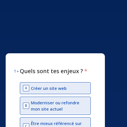
Quels sont tes enjeux ?
*
1
Créer un site web
A
Moderniser ou refondre
B
mon site actuel
Être mieux référencé sur
C