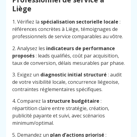
Liège
1. Vérifiez la
spécialisation sectorielle locale
:
références concrètes à Liège, témoignages de
professionnels de service comparables au vôtre.
2. Analysez les
indicateurs de performance
proposés
: leads qualifiés, coût par acquisition,
taux de conversion, délais mesurables par phase.
3. Exigez un
diagnostic initial structuré
: audit
de votre visibilité locale, concurrence liégeoise,
contraintes réglementaires spécifiques.
4. Comparez la
structure budgétaire
:
répartition claire entre stratégie, création,
publicité payante et suivi, avec scénarios
Menu
Contact
minimum/optimal.
Appelez
5. Demandez un
plan d’actions priorisé
: