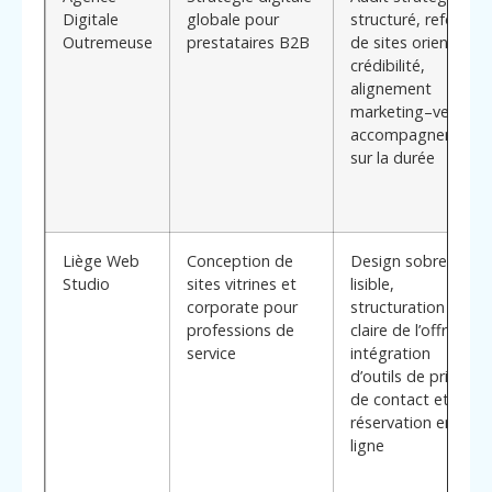
Digitale
globale pour
structuré, refonte
Outremeuse
prestataires B2B
de sites orientée
crédibilité,
alignement
marketing–vente,
accompagnement
sur la durée
Liège Web
Conception de
Design sobre et
Studio
sites vitrines et
lisible,
corporate pour
structuration
professions de
claire de l’offre,
service
intégration
d’outils de prise
de contact et de
réservation en
ligne