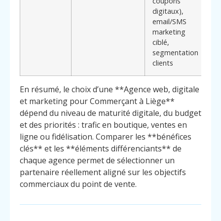
coupons
mu
digitaux),
de
email/SMS
ch
marketing
un
ciblé,
cl
segmentation
ce
clients
En résumé, le choix d’une **Agence web, digitale
et marketing pour Commerçant à Liège**
dépend du niveau de maturité digitale, du budget
et des priorités : trafic en boutique, ventes en
ligne ou fidélisation. Comparer les **bénéfices
clés** et les **éléments différenciants** de
chaque agence permet de sélectionner un
partenaire réellement aligné sur les objectifs
commerciaux du point de vente.