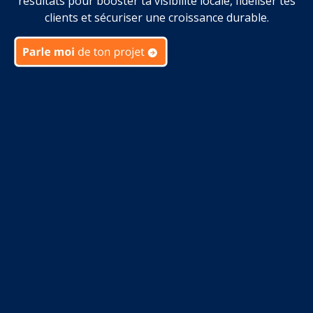
résultats pour booster ta visibilité locale, fidéliser tes
clients et sécuriser une croissance durable.