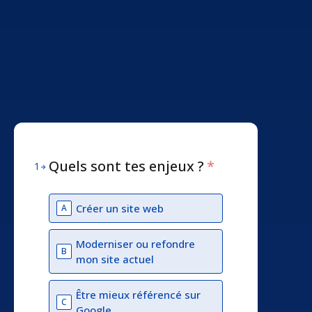
Quels sont tes enjeux ?
*
1
Créer un site web
A
Moderniser ou refondre
B
mon site actuel
Être mieux référencé sur
C
Google