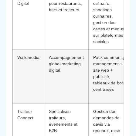
Digital
pour restaurants,
culinaire,
bars et traiteurs
shootings
culinaires,
gestion des
cartes et menus
sur plateformes
sociales
Wallomedia
Accompagnement
Pack community
global marketing
management +
digital
site web +
publicité,
tableaux de bord
centralisés
Traiteur
Spécialisée
Gestion des
Connect
traiteurs,
demandes de
événements et
devis via
B2B
réseaux, mise