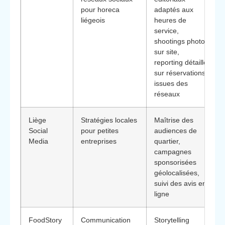
pour horeca
adaptés aux
liégeois
heures de
service,
shootings photo
sur site,
reporting détaillé
sur réservations
issues des
réseaux
Liège
Stratégies locales
Maîtrise des
Social
pour petites
audiences de
Media
entreprises
quartier,
campagnes
sponsorisées
géolocalisées,
suivi des avis en
ligne
FoodStory
Communication
Storytelling