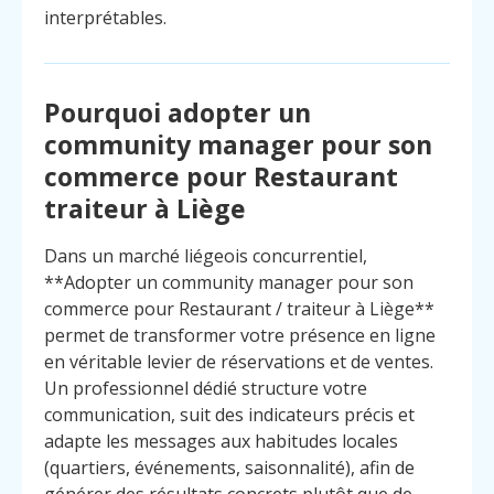
interprétables.
Pourquoi adopter un
community manager pour son
commerce pour Restaurant
traiteur à Liège
Dans un marché liégeois concurrentiel,
**Adopter un community manager pour son
commerce pour Restaurant / traiteur à Liège**
permet de transformer votre présence en ligne
en véritable levier de réservations et de ventes.
Un professionnel dédié structure votre
communication, suit des indicateurs précis et
adapte les messages aux habitudes locales
Menu
Contact
Appelez
(quartiers, événements, saisonnalité), afin de
générer des résultats concrets plutôt que de