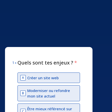
Quels sont tes enjeux ?
*
1
Créer un site web
A
Moderniser ou refondre
B
mon site actuel
Être mieux référencé sur
C