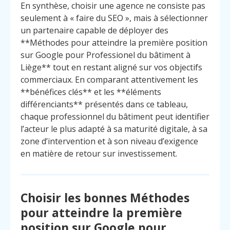
En synthèse, choisir une agence ne consiste pas
seulement à « faire du SEO », mais à sélectionner
un partenaire capable de déployer des
**Méthodes pour atteindre la première position
sur Google pour Professionel du bâtiment à
Liège** tout en restant aligné sur vos objectifs
commerciaux. En comparant attentivement les
**bénéfices clés** et les **éléments
différenciants** présentés dans ce tableau,
chaque professionnel du bâtiment peut identifier
l’acteur le plus adapté à sa maturité digitale, à sa
zone d’intervention et à son niveau d’exigence
en matière de retour sur investissement.
Choisir les bonnes Méthodes
Menu
Contact
pour atteindre la première
Appelez
position sur Google pour