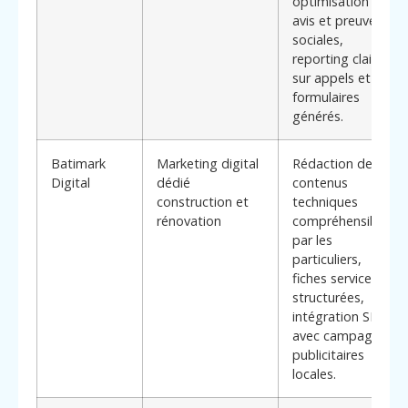
optimisation des
avis et preuves
sociales,
reporting clair
sur appels et
formulaires
générés.
Batimark
Marketing digital
Rédaction de
Digital
dédié
contenus
construction et
techniques
rénovation
compréhensibles
par les
particuliers,
fiches services
structurées,
intégration SEO
avec campagnes
publicitaires
locales.