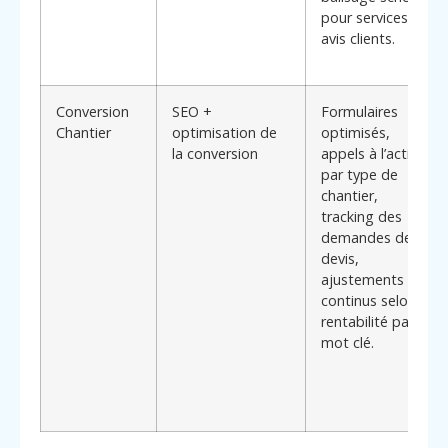
pour services et
avis clients.
Conversion
SEO +
Formulaires
Chantier
optimisation de
optimisés,
la conversion
appels à l’action
par type de
chantier,
tracking des
demandes de
devis,
ajustements
continus selon la
rentabilité par
mot clé.