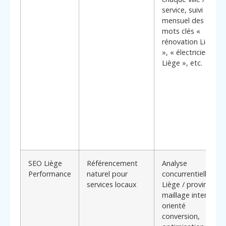
service, suivi
mensuel des
mots clés «
rénovation Liège
», « électricien
Liège », etc.
SEO Liège
Référencement
Analyse
Performance
naturel pour
concurrentielle
services locaux
Liège / province,
maillage interne
orienté
conversion,