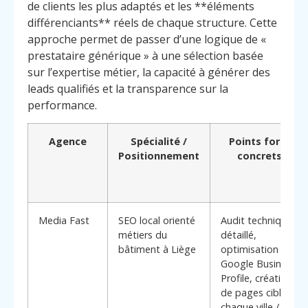
de clients les plus adaptés et les **éléments
différenciants** réels de chaque structure. Cette
approche permet de passer d’une logique de «
prestataire générique » à une sélection basée
sur l’expertise métier, la capacité à générer des
leads qualifiés et la transparence sur la
performance.
Agence
Spécialité /
Points forts
Positionnement
concrets
Media Fast
SEO local orienté
Audit technique
métiers du
détaillé,
bâtiment à Liège
optimisation
Google Business
Profile, création
de pages ciblant
chaque ville /