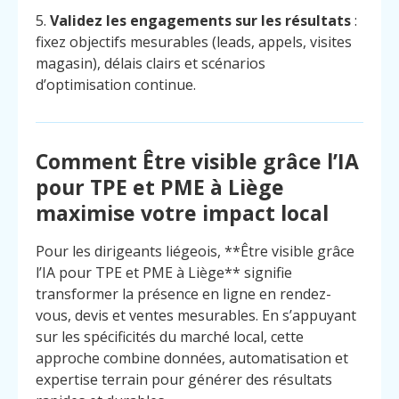
5.
Validez les engagements sur les résultats
:
fixez objectifs mesurables (leads, appels, visites
magasin), délais clairs et scénarios
d’optimisation continue.
Comment Être visible grâce l’IA
pour TPE et PME à Liège
maximise votre impact local
Pour les dirigeants liégeois, **Être visible grâce
l’IA pour TPE et PME à Liège** signifie
transformer la présence en ligne en rendez-
vous, devis et ventes mesurables. En s’appuyant
sur les spécificités du marché local, cette
Menu
Contact
approche combine données, automatisation et
Appelez
expertise terrain pour générer des résultats