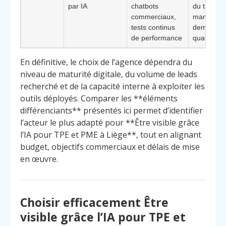
par IA
chatbots
du trafic 
commerciaux,
manque d
tests continus
demande
de performance
qualifiées
En définitive, le choix de l’agence dépendra du
niveau de maturité digitale, du volume de leads
recherché et de la capacité interne à exploiter les
outils déployés. Comparer les **éléments
différenciants** présentés ici permet d’identifier
l’acteur le plus adapté pour **Être visible grâce
l’IA pour TPE et PME à Liège**, tout en alignant
budget, objectifs commerciaux et délais de mise
en œuvre.
Choisir efficacement Être
visible grâce l’IA pour TPE et