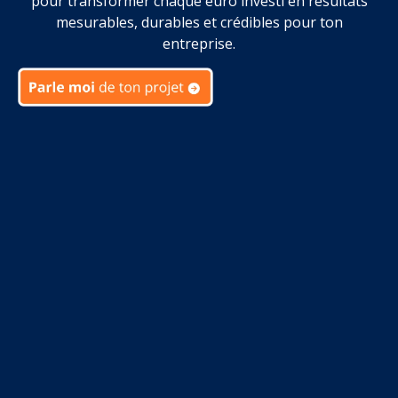
pour transformer chaque euro investi en résultats
mesurables, durables et crédibles pour ton
entreprise.