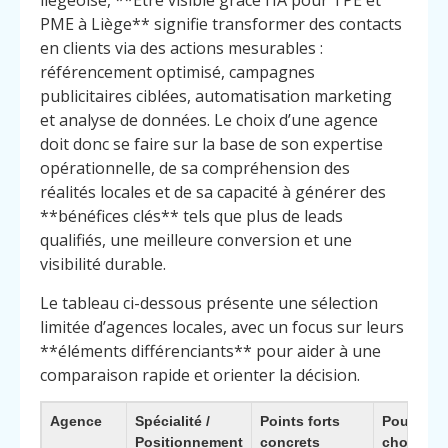
liégeoise, **Être visible grâce l’IA pour TPE et
PME à Liège** signifie transformer des contacts
en clients via des actions mesurables :
référencement optimisé, campagnes
publicitaires ciblées, automatisation marketing
et analyse de données. Le choix d’une agence
doit donc se faire sur la base de son expertise
opérationnelle, de sa compréhension des
réalités locales et de sa capacité à générer des
**bénéfices clés** tels que plus de leads
qualifiés, une meilleure conversion et une
visibilité durable.
Le tableau ci-dessous présente une sélection
limitée d’agences locales, avec un focus sur leurs
**éléments différenciants** pour aider à une
comparaison rapide et orienter la décision.
Agence
Spécialité /
Points forts
Pourquoi 
Positionnement
concrets
choisir