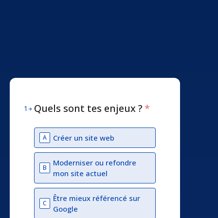
Quels sont tes enjeux ?
*
1
Créer un site web
A
Moderniser ou refondre
B
mon site actuel
Être mieux référencé sur
C
Google