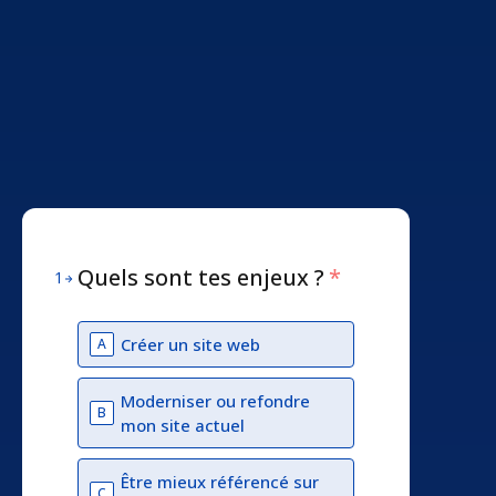
Quels sont tes enjeux ?
*
1
Créer un site web
A
Moderniser ou refondre
B
mon site actuel
Être mieux référencé sur
C