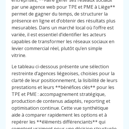
entreprises, **Faire gérer ses réseaux sociaux
par une agence web pour TPE et PME à Liège**
permet de gagner du temps, de structurer la
présence en ligne et d’obtenir des résultats plus
mesurables. Dans un marché local où l’offre est
variée, il est essentiel d’identifier les acteurs
capables de transformer les réseaux sociaux en
levier commercial réel, plutôt qu’en simple
vitrine.
Le tableau ci-dessous présente une sélection
restreinte d’agences liégeoises, choisies pour la
clarté de leur positionnement, la lisibilité de leurs
prestations et leurs **bénéfices clés** pour les
TPE et PME : accompagnement stratégique,
production de contenus adaptés, reporting et
optimisation continue. Cette vue synthétique
aide à comparer rapidement les options et à
repérer les **éléments différenciants** qui
comptent vraiment pour une décision structurée.