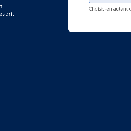
n
Choisis-en autant 
esprit