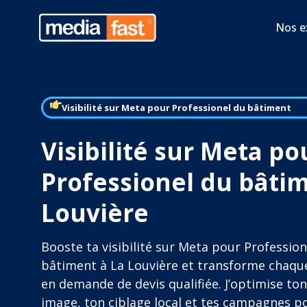
Nos e
Visibilité sur Meta pour Professionel du bâtiment
Visibilité sur Meta po
Professionel du bâtim
Louvière
Booste ta visibilité sur Meta pour Profession
bâtiment à La Louvière et transforme chaque
en demande de devis qualifiée. J’optimise ton
image, ton ciblage local et tes campagnes p