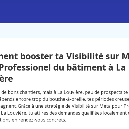
nt booster ta Visibilité sur 
Professionel du bâtiment à La
ère
s de bons chantiers, mais à La Louvière, peu de prospects te
dépends encore trop du bouche-à-oreille, tes périodes creuse
tagnent. Grâce à une stratégie de Visibilité sur Meta pour P
 La Louvière, tu attires des demandes qualifiées localement
ations en rendez-vous concrets.