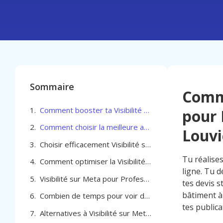
Sommaire
Comme
Comment booster ta Visibilité sur Meta pour Professionel du bâtiment à La Louvière
pour 
Comment choisir la meilleure agence pour optimiser la Visibilité sur Meta pour Professionel du bâtiment à La Louvière
Louvi
Choisir efficacement Visibilité sur Meta pour Professionel du bâtiment à La Louvière
Tu réalise
Comment optimiser la Visibilité sur Meta pour Professionel du bâtiment à La Louvière
ligne. Tu 
Visibilité sur Meta pour Professionel du bâtiment à La Louvière
tes devis s
bâtiment à
Combien de temps pour voir des résultats
tes public
Alternatives à Visibilité sur Meta pour Professionel du bâtiment à La Louvière