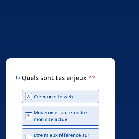
Quels sont tes enjeux ?
*
1
Créer un site web
A
Moderniser ou refondre
B
mon site actuel
Être mieux référencé sur
C