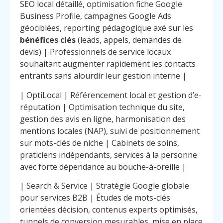
SEO local détaillé, optimisation fiche Google
Business Profile, campagnes Google Ads
géociblées, reporting pédagogique axé sur les
bénéfices clés
(leads, appels, demandes de
devis) | Professionnels de service locaux
souhaitant augmenter rapidement les contacts
entrants sans alourdir leur gestion interne |
| OptiLocal | Référencement local et gestion d’e-
réputation | Optimisation technique du site,
gestion des avis en ligne, harmonisation des
mentions locales (NAP), suivi de positionnement
sur mots-clés de niche | Cabinets de soins,
praticiens indépendants, services à la personne
avec forte dépendance au bouche-à-oreille |
| Search & Service | Stratégie Google globale
pour services B2B | Études de mots-clés
orientées décision, contenus experts optimisés,
tunnels de conversion mesurables, mise en place