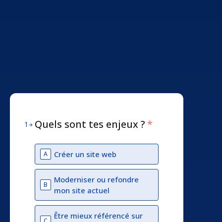
Quels sont tes enjeux ?
*
1
Créer un site web
A
Moderniser ou refondre
B
mon site actuel
Être mieux référencé sur
C