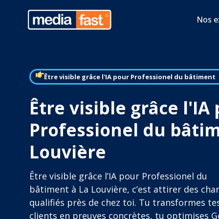
Nos e
Être visible grâce l'IA pour Professionel du bâtiment
Être visible grâce l'IA
Professionel du bâtim
Louvière
Être visible grâce l’IA pour Professionel du
bâtiment à La Louvière, c’est attirer des cha
qualifiés près de chez toi. Tu transformes tes
clients en preuves concrètes, tu optimises 