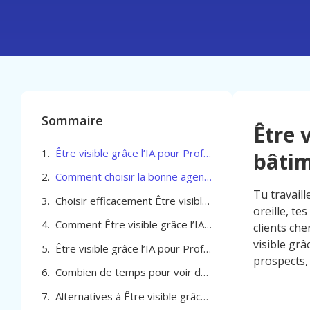
Sommaire
Être 
Être visible grâce l’IA pour Professionel du bâtiment à La Louvière
bâtim
Comment choisir la bonne agence pour Être visible grâce lIA pour Professionel du bâtiment à La Louvière
Tu travail
Choisir efficacement Être visible grâce l’IA pour Professionel du bâtiment à La Louvière
oreille, te
Comment Être visible grâce l’IA pour Professionel du bâtiment à La Louvière
clients ch
visible grâ
Être visible grâce l’IA pour Professionel du bâtiment à La Louvière
prospects, 
Combien de temps pour voir des résultats avec l’IA pour ton activité bâtiment à La Louvière
Alternatives à Être visible grâce lIA pour Professionel du bâtiment à La Louvière