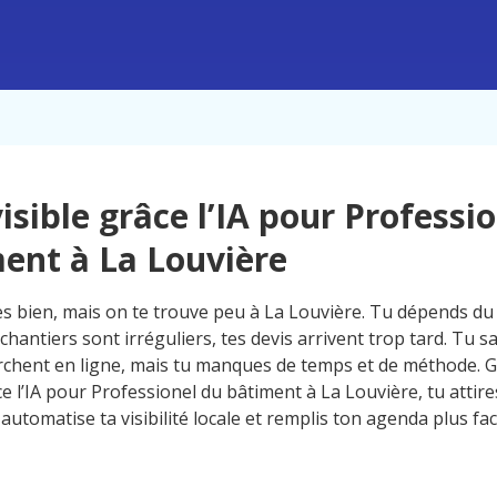
visible grâce l’IA pour Professi
ent à La Louvière
les bien, mais on te trouve peu à La Louvière. Tu dépends d
s chantiers sont irréguliers, tes devis arrivent trop tard. Tu s
erchent en ligne, mais tu manques de temps et de méthode. G
ce l’IA pour Professionel du bâtiment à La Louvière, tu attir
automatise ta visibilité locale et remplis ton agenda plus fa