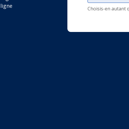
ligne
Choisis-en autant 