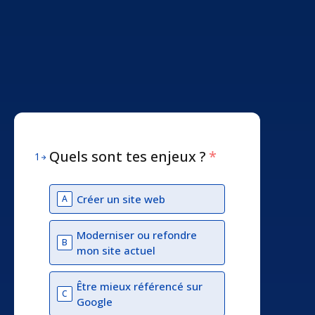
Quels sont tes enjeux ?
*
1
Créer un site web
A
Moderniser ou refondre
B
mon site actuel
Être mieux référencé sur
C
Google