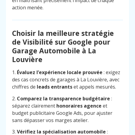
en maîtrisant précisément l’impact de chaque
action menée.
Choisir la meilleure stratégie
de Visibilité sur Google pour
Garage Automobile à La
Louvière
1.
Évaluez l’expérience locale prouvée
: exigez
des cas concrets de garages à La Louvière, avec
chiffres de
leads entrants
et appels mesurés.
2.
Comparez la transparence budgétaire
:
séparez clairement
honoraires agence
et
budget publicitaire Google Ads, pour ajuster
sans dépasser vos marges atelier.
3.
Vérifiez la spécialisation automobile
: