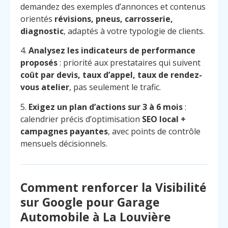
demandez des exemples d’annonces et contenus
orientés
révisions, pneus, carrosserie,
diagnostic
, adaptés à votre typologie de clients.
4.
Analysez les indicateurs de performance
proposés
: priorité aux prestataires qui suivent
coût par devis, taux d’appel, taux de rendez-
vous atelier
, pas seulement le trafic.
5.
Exigez un plan d’actions sur 3 à 6 mois
:
calendrier précis d’optimisation
SEO local +
campagnes payantes
, avec points de contrôle
mensuels décisionnels.
Comment renforcer la Visibilité
sur Google pour Garage
Menu
Contact
Appelez
Automobile à La Louvière