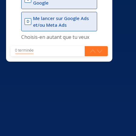
Google
Me lancer sur Google Ads
D
et/ou Meta Ads
Choisis-en autant que tu veux
0 terminée