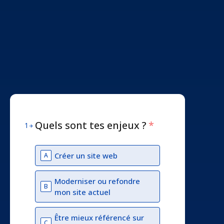
Quels sont tes enjeux ?
*
1
Créer un site web
A
Moderniser ou refondre
B
mon site actuel
Être mieux référencé sur
C