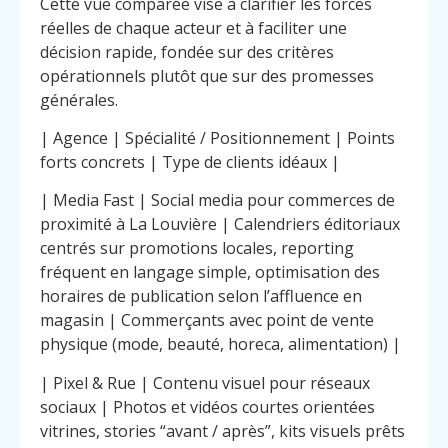
Cette vue comparée vise à clarifier les forces
réelles de chaque acteur et à faciliter une
décision rapide, fondée sur des critères
opérationnels plutôt que sur des promesses
générales.
| Agence | Spécialité / Positionnement | Points
forts concrets | Type de clients idéaux |
| Media Fast | Social media pour commerces de
proximité à La Louvière | Calendriers éditoriaux
centrés sur promotions locales, reporting
fréquent en langage simple, optimisation des
horaires de publication selon l’affluence en
magasin | Commerçants avec point de vente
physique (mode, beauté, horeca, alimentation) |
| Pixel & Rue | Contenu visuel pour réseaux
sociaux | Photos et vidéos courtes orientées
vitrines, stories “avant / après”, kits visuels prêts