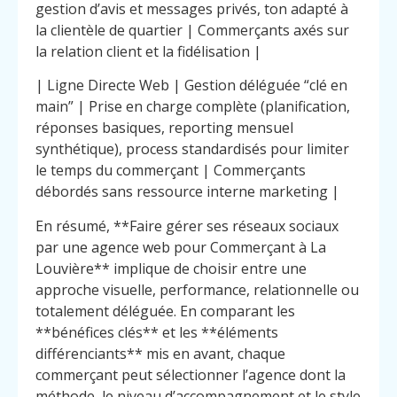
gestion d’avis et messages privés, ton adapté à
la clientèle de quartier | Commerçants axés sur
la relation client et la fidélisation |
| Ligne Directe Web | Gestion déléguée “clé en
main” | Prise en charge complète (planification,
réponses basiques, reporting mensuel
synthétique), process standardisés pour limiter
le temps du commerçant | Commerçants
débordés sans ressource interne marketing |
En résumé, **Faire gérer ses réseaux sociaux
par une agence web pour Commerçant à La
Louvière** implique de choisir entre une
approche visuelle, performance, relationnelle ou
totalement déléguée. En comparant les
**bénéfices clés** et les **éléments
différenciants** mis en avant, chaque
commerçant peut sélectionner l’agence dont la
méthode, le niveau d’accompagnement et le style