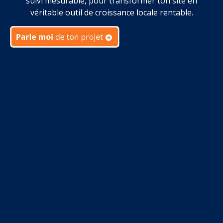
suivi mesurable, pour transformer ton site en
véritable outil de croissance locale rentable.