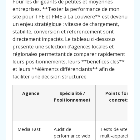
Pour les dirigeants de petites et moyennes
entreprises, **Tester la performance de mon
site pour TPE et PME à La Louvière** est devenu
un enjeu stratégique : vitesse de chargement,
stabilité, conversion et référencement sont
directement impactés. Le tableau ci-dessous
présente une sélection d’agences locales et
régionales permettant de comparer rapidement
leurs positionnements, leurs **bénéfices clés**
et leurs **éléments différenciants** afin de
faciliter une décision structurée.
Agence
Spécialité /
Points forts
Positionnement
concrets
Media Fast
Audit de
Tests de vitesse
performance web
multi‑appareils,