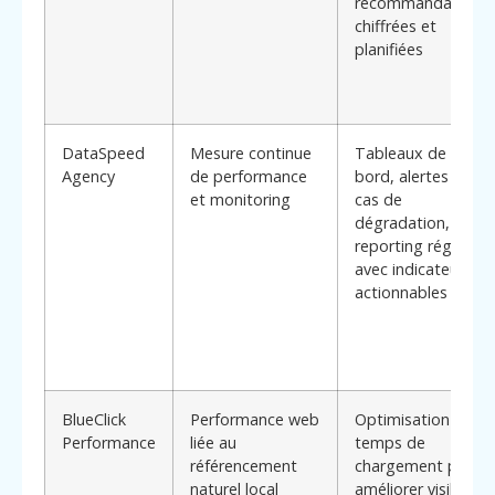
recommandations
chiffrées et
planifiées
DataSpeed
Mesure continue
Tableaux de
Agency
de performance
bord, alertes en
et monitoring
cas de
dégradation,
reporting régulier
avec indicateurs
actionnables
BlueClick
Performance web
Optimisation des
Performance
liée au
temps de
référencement
chargement pour
naturel local
améliorer visibilité