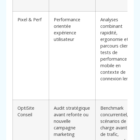
Pixel & Perf
Performance
Analyses
orientée
combinant
expérience
rapidité,
utilisateur
ergonomie et
parcours client,
tests de
performance
mobile en
contexte de
connexion lente
OptiSite
Audit stratégique
Benchmark
Conseil
avant refonte ou
concurrentiel,
nouvelle
scénarios de
campagne
charge avant pic
marketing
de trafic,