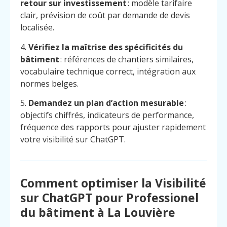
retour sur investissement
: modèle tarifaire
clair, prévision de coût par demande de devis
localisée.
4.
Vérifiez la maîtrise des spécificités du
bâtiment
: références de chantiers similaires,
vocabulaire technique correct, intégration aux
normes belges.
5.
Demandez un plan d’action mesurable
:
objectifs chiffrés, indicateurs de performance,
fréquence des rapports pour ajuster rapidement
votre visibilité sur ChatGPT.
Comment optimiser la Visibilité
sur ChatGPT pour Professionel
Menu
Contact
Appelez
du bâtiment à La Louvière