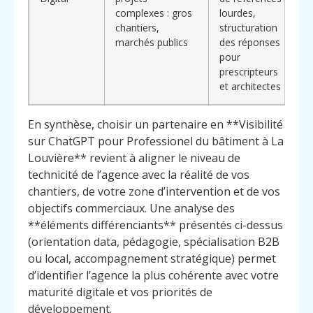
complexes : gros
lourdes,
d
chantiers,
structuration
c
marchés publics
des réponses
v
pour
d
prescripteurs
d
et architectes
b
En synthèse, choisir un partenaire en **Visibilité
sur ChatGPT pour Professionel du bâtiment à La
Louvière** revient à aligner le niveau de
technicité de l’agence avec la réalité de vos
chantiers, de votre zone d’intervention et de vos
objectifs commerciaux. Une analyse des
**éléments différenciants** présentés ci-dessus
(orientation data, pédagogie, spécialisation B2B
ou local, accompagnement stratégique) permet
d’identifier l’agence la plus cohérente avec votre
maturité digitale et vos priorités de
développement.