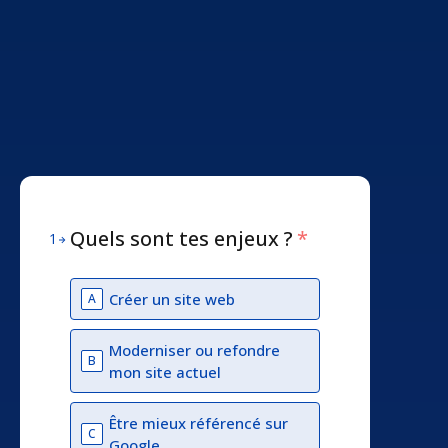
Quels sont tes enjeux ?
*
1
Créer un site web
A
Moderniser ou refondre
B
mon site actuel
Être mieux référencé sur
C
Google