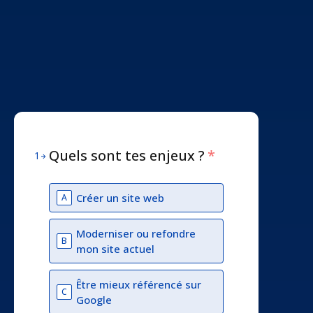
Quels sont tes enjeux ?
*
1
Créer un site web
A
Moderniser ou refondre
B
mon site actuel
Être mieux référencé sur
C
Google