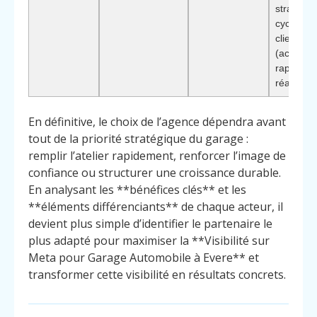
stratégie
cycle de 
client
(acquisiti
rappel,
réactivati
En définitive, le choix de l’agence dépendra avant
tout de la priorité stratégique du garage :
remplir l’atelier rapidement, renforcer l’image de
confiance ou structurer une croissance durable.
En analysant les **bénéfices clés** et les
**éléments différenciants** de chaque acteur, il
devient plus simple d’identifier le partenaire le
plus adapté pour maximiser la **Visibilité sur
Meta pour Garage Automobile à Evere** et
transformer cette visibilité en résultats concrets.