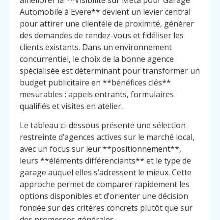
améliorer la **Visibilité sur Meta pour Garage
Automobile à Evere** devient un levier central
pour attirer une clientèle de proximité, générer
des demandes de rendez-vous et fidéliser les
clients existants. Dans un environnement
concurrentiel, le choix de la bonne agence
spécialisée est déterminant pour transformer un
budget publicitaire en **bénéfices clés**
mesurables : appels entrants, formulaires
qualifiés et visites en atelier.
Le tableau ci-dessous présente une sélection
restreinte d’agences actives sur le marché local,
avec un focus sur leur **positionnement**,
leurs **éléments différenciants** et le type de
garage auquel elles s’adressent le mieux. Cette
approche permet de comparer rapidement les
options disponibles et d’orienter une décision
fondée sur des critères concrets plutôt que sur
des promesses générales.