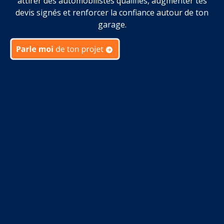
attirer des automobilistes qualifiés, augmenter tes
devis signés et renforcer la confiance autour de ton
garage.