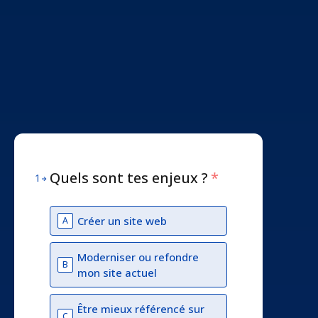
Quels sont tes enjeux ?
*
1
Créer un site web
A
Moderniser ou refondre
B
mon site actuel
Être mieux référencé sur
C