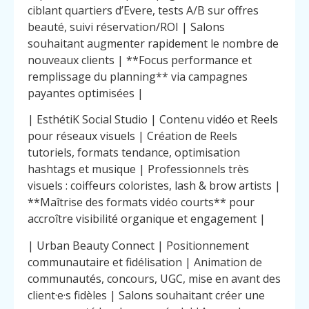
ciblant quartiers d’Evere, tests A/B sur offres
beauté, suivi réservation/ROI | Salons
souhaitant augmenter rapidement le nombre de
nouveaux clients | **Focus performance et
remplissage du planning** via campagnes
payantes optimisées |
| EsthétiK Social Studio | Contenu vidéo et Reels
pour réseaux visuels | Création de Reels
tutoriels, formats tendance, optimisation
hashtags et musique | Professionnels très
visuels : coiffeurs coloristes, lash & brow artists |
**Maîtrise des formats vidéo courts** pour
accroître visibilité organique et engagement |
| Urban Beauty Connect | Positionnement
communautaire et fidélisation | Animation de
communautés, concours, UGC, mise en avant des
client·e·s fidèles | Salons souhaitant créer une