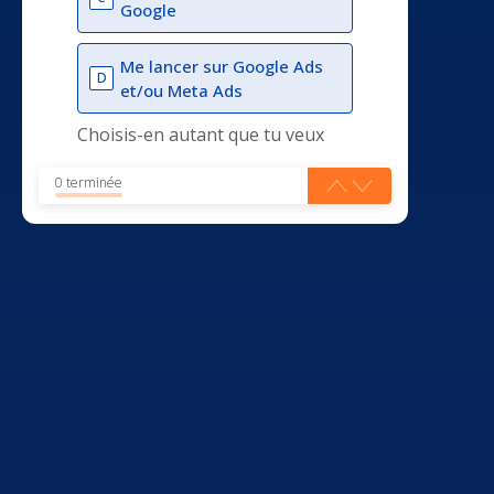
Google
Me lancer sur Google Ads
D
et/ou Meta Ads
Choisis-en autant que tu veux
0 terminée