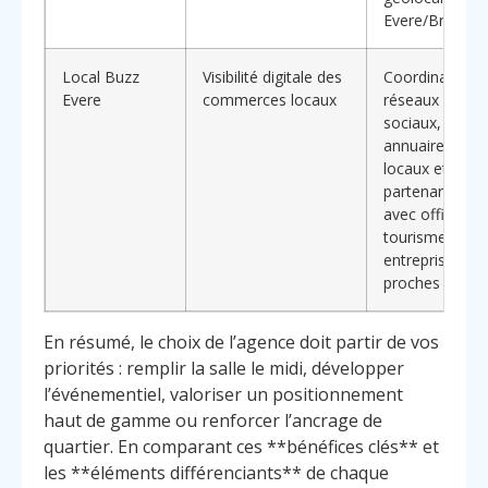
Evere/Bruxelle
Local Buzz
Visibilité digitale des
Coordination
Evere
commerces locaux
réseaux
sociaux,
annuaires
locaux et
partenariats
avec offices d
tourisme et
entreprises
proches
En résumé, le choix de l’agence doit partir de vos
priorités : remplir la salle le midi, développer
l’événementiel, valoriser un positionnement
haut de gamme ou renforcer l’ancrage de
quartier. En comparant ces **bénéfices clés** et
les **éléments différenciants** de chaque