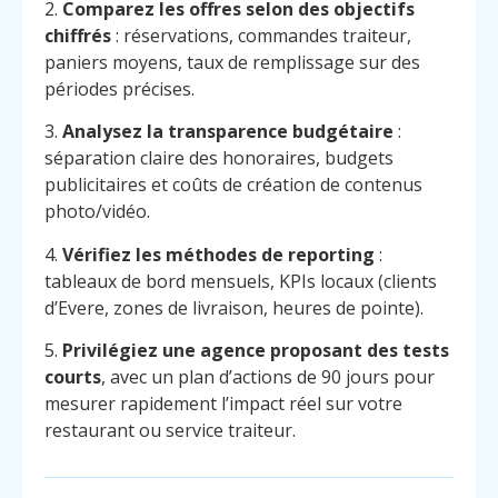
2.
Comparez les offres selon des objectifs
chiffrés
: réservations, commandes traiteur,
paniers moyens, taux de remplissage sur des
périodes précises.
3.
Analysez la transparence budgétaire
:
séparation claire des honoraires, budgets
publicitaires et coûts de création de contenus
photo/vidéo.
4.
Vérifiez les méthodes de reporting
:
tableaux de bord mensuels, KPIs locaux (clients
d’Evere, zones de livraison, heures de pointe).
5.
Privilégiez une agence proposant des tests
courts
, avec un plan d’actions de 90 jours pour
mesurer rapidement l’impact réel sur votre
restaurant ou service traiteur.
Menu
Contact
Appelez