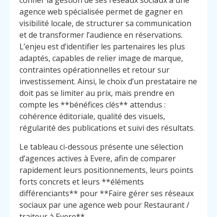
confier la gestion de ses réseaux sociaux à une
agence web spécialisée permet de gagner en
visibilité locale, de structurer sa communication
et de transformer l’audience en réservations.
L’enjeu est d’identifier les partenaires les plus
adaptés, capables de relier image de marque,
contraintes opérationnelles et retour sur
investissement. Ainsi, le choix d’un prestataire ne
doit pas se limiter au prix, mais prendre en
compte les **bénéfices clés** attendus :
cohérence éditoriale, qualité des visuels,
régularité des publications et suivi des résultats.
Le tableau ci-dessous présente une sélection
d’agences actives à Evere, afin de comparer
rapidement leurs positionnements, leurs points
forts concrets et leurs **éléments
différenciants** pour **Faire gérer ses réseaux
sociaux par une agence web pour Restaurant /
traiteur à Evere**.