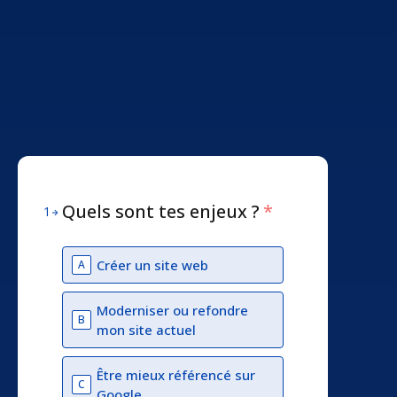
Quels sont tes enjeux ?
*
1
Créer un site web
A
Moderniser ou refondre
B
mon site actuel
Être mieux référencé sur
C
Google