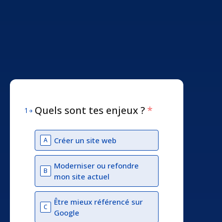
Quels sont tes enjeux ?
*
1
Créer un site web
A
Moderniser ou refondre
B
mon site actuel
Être mieux référencé sur
C
Google