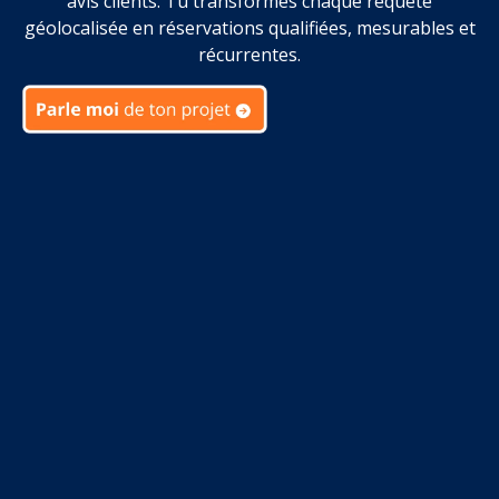
avis clients. Tu transformes chaque requête
géolocalisée en réservations qualifiées, mesurables et
récurrentes.