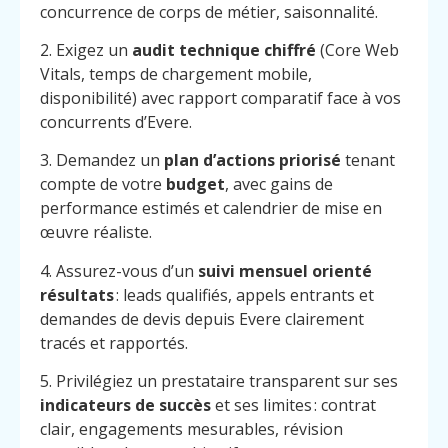
concurrence de corps de métier, saisonnalité.
2. Exigez un
audit technique chiffré
(Core Web
Vitals, temps de chargement mobile,
disponibilité) avec rapport comparatif face à vos
concurrents d’Evere.
3. Demandez un
plan d’actions priorisé
tenant
compte de votre
budget
, avec gains de
performance estimés et calendrier de mise en
œuvre réaliste.
4. Assurez-vous d’un
suivi mensuel orienté
résultats
: leads qualifiés, appels entrants et
demandes de devis depuis Evere clairement
tracés et rapportés.
5. Privilégiez un prestataire transparent sur ses
Menu
Contact
indicateurs de succès
et ses limites : contrat
Appelez
clair, engagements mesurables, révision