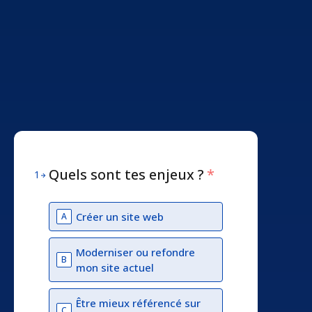
Quels sont tes enjeux ?
*
1
Créer un site web
A
Moderniser ou refondre
B
mon site actuel
Être mieux référencé sur
C