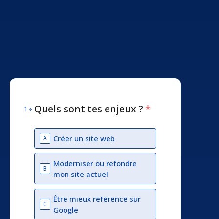
Quels sont tes enjeux ?
*
1
Créer un site web
A
Moderniser ou refondre
B
mon site actuel
Être mieux référencé sur
C
Google