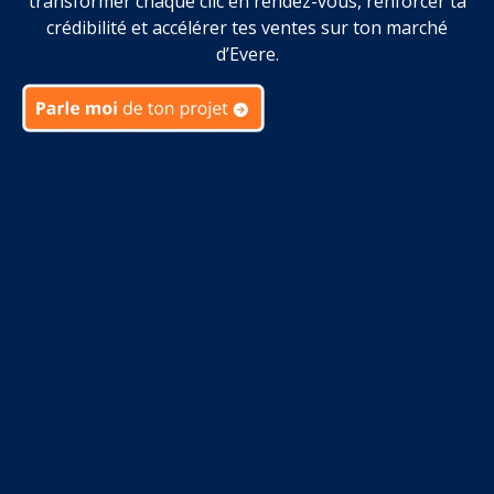
transformer chaque clic en rendez-vous, renforcer ta
crédibilité et accélérer tes ventes sur ton marché
d’Evere.