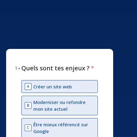
Quels sont tes enjeux ?
*
1
Créer un site web
A
Moderniser ou refondre
B
mon site actuel
Être mieux référencé sur
C
Google